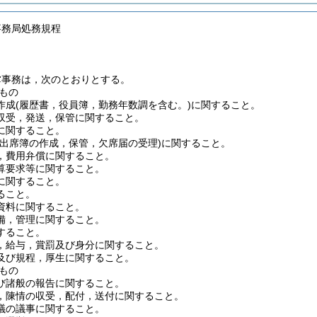
事務局処務規程
掌事務は，次のとおりとする。
もの
作成
(履歴書，役員簿，勤務年数調を含む。)
に関すること。
収受，発送，保管に関すること。
に関すること。
(出席簿の作成，保管，欠席届の受理)
に関すること。
，費用弁償に関すること。
算要求等に関すること。
に関すること。
ること。
資料に関すること。
備，管理に関すること。
すること。
，給与，賞罰及び身分に関すること。
及び規程，厚生に関すること。
もの
び諸般の報告に関すること。
，陳情の収受，配付，送付に関すること。
議の議事に関すること。