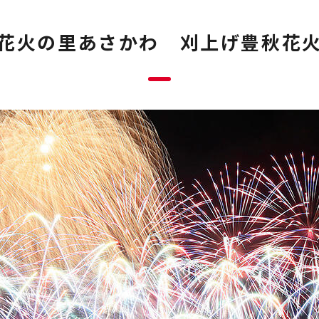
花火の里あさかわ 刈上げ豊秋花