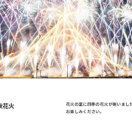
花火の里に四季の花火が揃いまし
秋花火
お楽しみください。