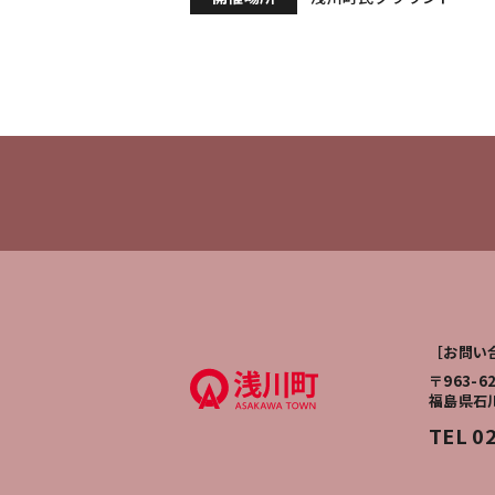
［お問い
〒963-6
福島県石
TEL 0