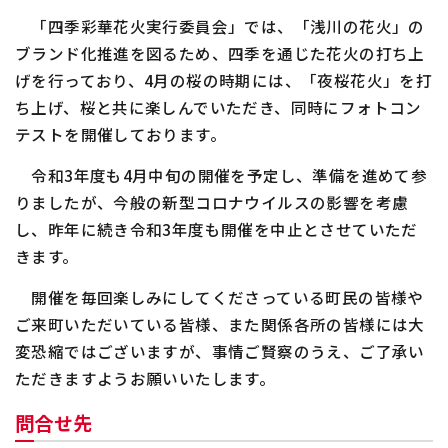
「四季彩華花火実行委員会」では、「浅川の花火」の
ブランド化推進を図るため、四季を通じた花火の打ち上
げを行っており、4月の桜の時期には、「夜桜花火」を打
ち上げ、桜と共に楽しんでいただき、同時にフォトコン
テストを開催しております。
令和3年度も4月中旬の開催を予定し、準備を進めて参
りましたが、今般の新型コロナウイルスの影響を考慮
し、昨年に続き令和3年度も開催を中止とさせていただ
きます。
開催を毎回楽しみにしてくださっている町民の皆様や
ご来町いただいている皆様、また関係各所の皆様には大
変恐縮ではございますが、事情ご賢察のうえ、ご了承い
ただきますようお願いいたします。
問合せ先