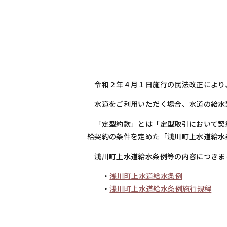
令和２年４月１日施行の民法改正により
水道をご利用いただく場合、水道の給水
「定型約款」とは「定型取引において契
給契約の条件を定めた「浅川町上水道給水
浅川町上水道給水条例等の内容につきま
・
浅川町上水道給水条例
・
浅川町上水道給水条例施行規程