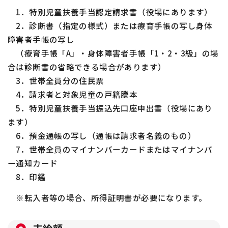
1．特別児童扶養手当認定請求書（役場にあります）
2．診断書（指定の様式）または療育手帳の写し身体
障害者手帳の写し
（療育手帳「A」・身体障害者手帳「1・2・3級」の場
合は診断書の省略できる場合があります）
3．世帯全員分の住民票
4．請求者と対象児童の戸籍謄本
5．特別児童扶養手当振込先口座申出書（役場にあり
ます）
6．預金通帳の写し（通帳は請求者名義のもの）
7．世帯全員のマイナンバーカードまたはマイナンバ
ー通知カード
8．印鑑
※転入者等の場合、所得証明書が必要になります。