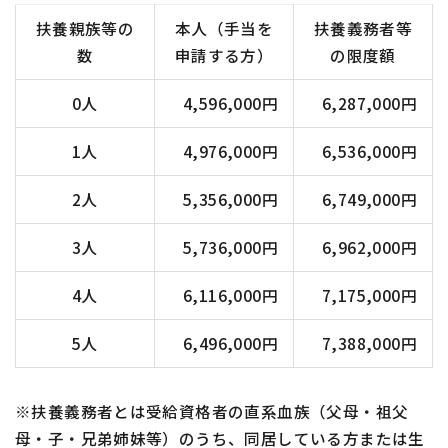
扶養親族等の
本人（手当を
扶養義務者等
数
申請する方）
の限度額
0人
4,596,000円
6,287,000円
1人
4,976,000円
6,536,000円
2人
5,356,000円
6,749,000円
3人
5,736,000円
6,962,000円
4人
6,116,000円
7,175,000円
5人
6,496,000円
7,388,000円
※扶養義務者とは受給資格者の直系血族（父母・祖父
母・子・兄弟姉妹等）のうち、同居している方または生