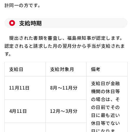
計同一の方です。
支給時期
提出された書類を審査し、福島県知事が認定します。
認定されると請求した月の翌月分から手当が支給されま
す。
支給日
支給対象月
備考
支給日が金融
11月11日
8月～11月分
機関の休日等
の場合は、そ
の日前でその
4月11日
12月～3月分
日に最も近い
休日等でない
日になりま