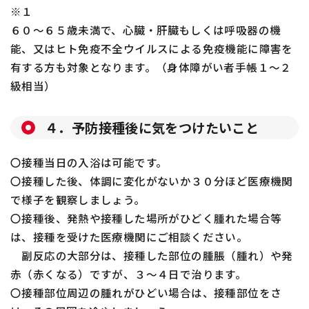
※１
６０～６５歳未満で、心臓・肝臓もしくは呼吸器の機
能、又はヒト免疫不全ウイルスによる免疫機能に障害を
有する方も対象となります。（身体障がい者手帳１～２
級相当）
４．予防接種後に気をつけたいこと
〇接種当日の入浴は可能です。
〇接種した後、体調に変化がないか３０分ほど医療機関
で様子を観察しましょう。
〇接種後、発熱や接種した場所がひどく腫れた場合等
は、接種を受けた医療機関にご相談ください。
副反応の大部分は、接種した部位の腫脹（腫れ）や発
赤（赤くなる）ですが、３～４日で治ります。
〇接種部位周辺の腫れがひどい場合は、接種部位をさ