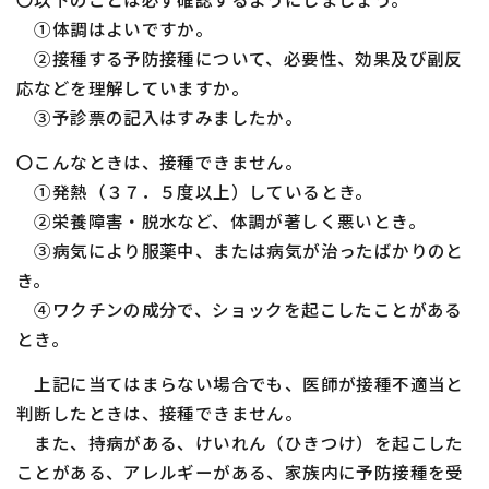
①体調はよいですか。
②接種する予防接種について、必要性、効果及び副反
応などを理解していますか。
③予診票の記入はすみましたか。
〇こんなときは、接種できません。
①発熱（３７．５度以上）しているとき。
②栄養障害・脱水など、体調が著しく悪いとき。
③病気により服薬中、または病気が治ったばかりのと
き。
④ワクチンの成分で、ショックを起こしたことがある
とき。
上記に当てはまらない場合でも、医師が接種不適当と
判断したときは、接種できません。
また、持病がある、けいれん（ひきつけ）を起こした
ことがある、アレルギーがある、家族内に予防接種を受