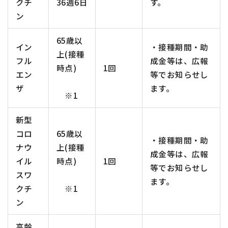
クチ
36週6日
す。
ン
65歳以
イン
・接種期間・助
上(接種
フル
成金等は、広報
時点)
1回
エン
等でお知らせし
ザ
ます。
※1
新型
コロ
65歳以
・接種期間・助
ナウ
上(接種
成金等は、広報
イル
時点)
1回
等でお知らせし
スワ
ます。
クチ
※1
ン
高齢