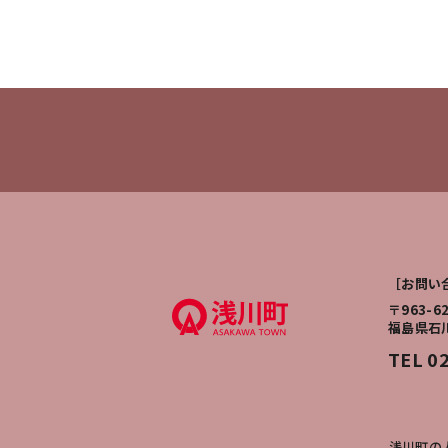
［お問い
〒963-6
福島県石
TEL 0
浅川町の