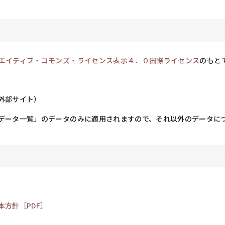
エイティブ・コモンズ・ライセンス表示４．０国際ライセンス
のもと
外部サイト）
データ一覧」のデータのみに適用されますので、それ以外のデータに
方針［PDF］