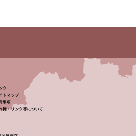
ンク
イトマップ
責事項
作権・リンク等について
月01日
現在