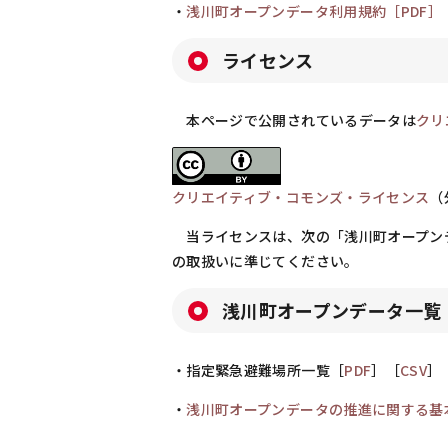
・
浅川町オープンデータ利用規約［PDF］
ライセンス
本ページで公開されているデータは
クリ
クリエイティブ・コモンズ・ライセンス
（
当ライセンスは、次の「浅川町オープン
の取扱いに準じてください。
浅川町オープンデータ一覧
・指定緊急避難場所一覧［
PDF
］［
CSV
］
・
浅川町オープンデータの推進に関する基本