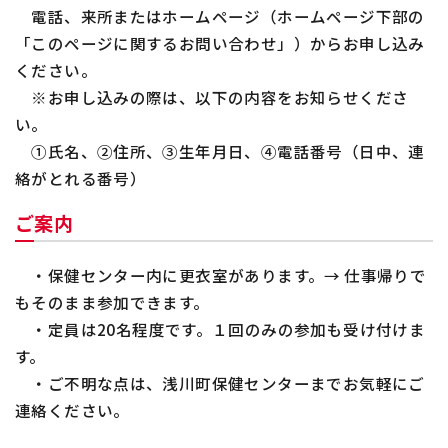
電話、来所またはホームページ（ホームページ下部の
「このページに関するお問い合わせ」）からお申し込み
ください。
※お申し込みの際は、以下の内容をお知らせくださ
い。
①氏名、②住所、③生年月日、④電話番号（日中、連
絡がとれる番号）
ご案内
・保健センター内に更衣室があります。
→
仕事帰りで
もそのまま参加できます。
・定員は
20
名程度です。１回のみの参加も受け付けま
す。
・ご不明な点は、浅川町保健センターまでお気軽にご
連絡ください。