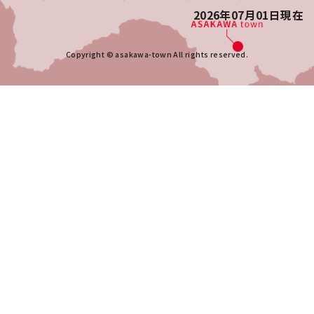
2026年07月01日
現在
Copyright © asakawa-town All rights reserved.