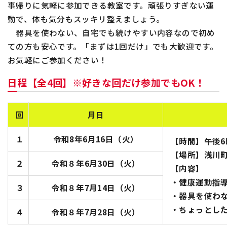
事帰りに気軽に参加できる教室です。頑張りすぎない運
動で、体も気分もスッキリ整えましょう。
器具を使わない、自宅でも続けやすい内容なので初め
ての方も安心です。「まずは
1
回だけ」でも大歓迎です。
お気軽にご参加ください！
日程【全4回】※好きな回だけ参加でもOK！
回
月日
１
令和8年6月16日（火）
【時間】午後6
【場所】浅川
２
令和８年6月30日（火）
【内容】
・健康運動指
３
令和８年7月14日（火）
・器具を使わ
・ちょっとし
４
令和８年7月28日（火）