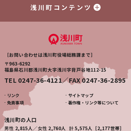
浅川町コンテンツ
［お問い合わせは浅川町役場総務課まで］
〒963-6292
福島県石川郡浅川町大字浅川字背戸谷地112-15
TEL 0247-36-4121／FAX 0247-36-2895
リンク
サイトマップ
免責事項
著作権・リンク等について
浅川町の人口
男性
2,815人
女性
2,760人
計
5,575人［2,177世帯］