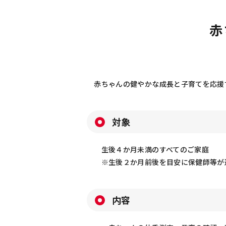
赤
赤ちゃんの健やかな成長と子育てを応援
対象
生後４か月未満のすべてのご家庭
※生後２か月前後を目安に保健師等が連
内容