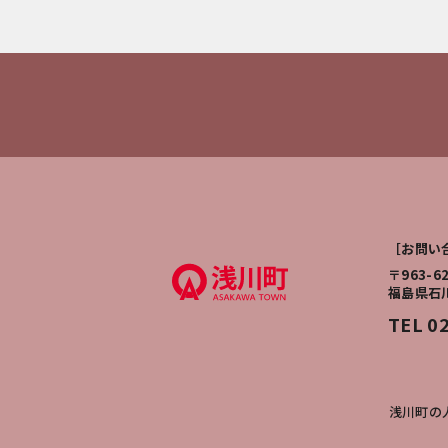
［お問い
〒963-6
福島県石
TEL 0
浅川町の