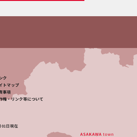
ンク
イトマップ
責事項
作権・リンク等について
月01日
現在