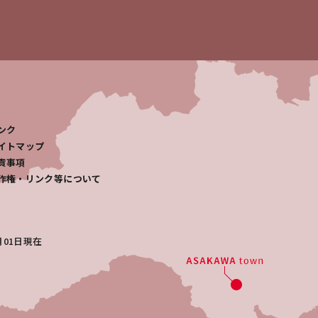
ンク
イトマップ
責事項
作権・リンク等について
月01日
現在