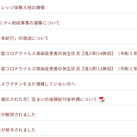
カレッジ体験入校の開催
ュニティ助成事業の募集について
日本紀行」の放送について
型コロナウイルス感染症患者の発生状況【浅川町14例目】（令和３年
型コロナウイルス感染症患者の発生状況【浅川町13例目】（令和３年
ルスワクチンをまだ接種していない方へ
で被災された方］住まいの復興給付金申請について
報が解除されました
報が発令されました