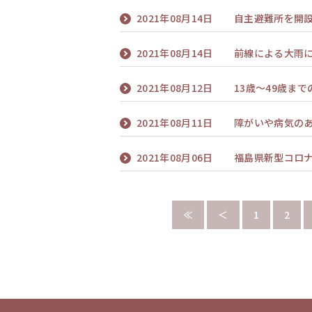
2021年08月14日
自主避難所を開
2021年08月14日
前線による大雨
2021年08月12日
13歳～49歳ま
2021年08月11日
障がいや病気の
2021年08月06日
福島県新型コロ
≪
＜
1
2