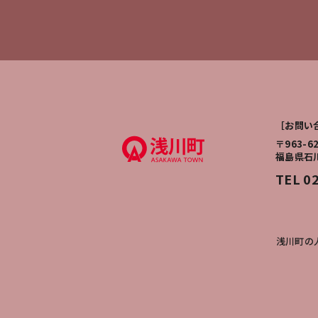
［お問い
〒963-6
福島県石
TEL 0
浅川町の