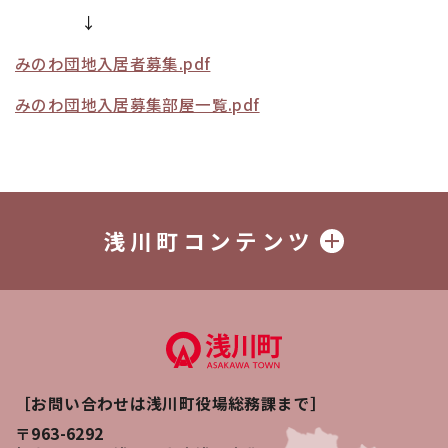
↓
みのわ団地入居者募集.pdf
みのわ団地入居募集部屋一覧.pdf
浅川町コンテンツ
［お問い合わせは浅川町役場総務課まで］
〒963-6292