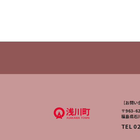
［お問い
〒963-6
福島県石
TEL 0