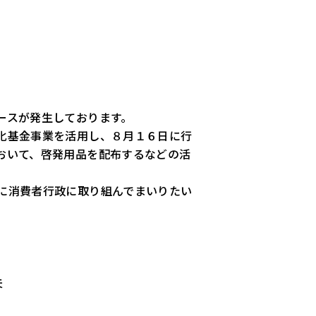
ースが発生しております。
化基金事業を活用し、８月１６日に行
おいて、啓発用品を配布するなどの活
に消費者行政に取り組んでまいりたい
夫