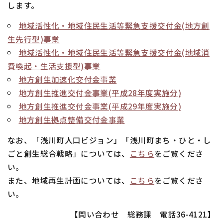
します。
地域活性化・地域住民生活等緊急支援交付金(地方創
生先行型)事業
地域活性化・地域住民生活等緊急支援交付金(地域消
費喚起・生活支援型)事業
地方創生加速化交付金事業
地方創生推進交付金事業(平成28年度実施分)
地方創生推進交付金事業(平成29年度実施分)
地方創生拠点整備交付金事業
なお、「浅川町人口ビジョン」「浅川町まち・ひと・し
ごと創生総合戦略」については、
こちら
をご覧くださ
い。
また、地域再生計画については、
こちら
をご覧くださ
い。
【問い合わせ 総務課 電話36-4121】