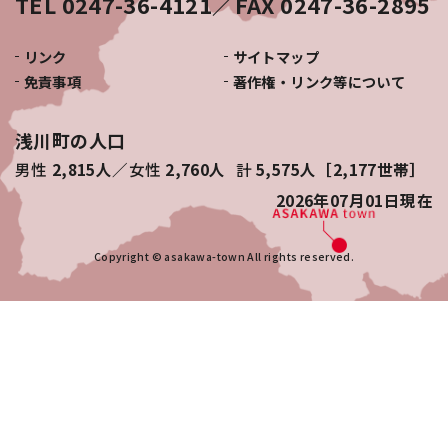
TEL 0247-36-4121／FAX 0247-36-2895
リンク
サイトマップ
免責事項
著作権・リンク等について
浅川町の人口
男性
2,815人
女性
2,760人
計
5,575人［2,177世帯］
2026年07月01日
現在
Copyright © asakawa-town All rights reserved.