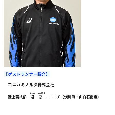
【ゲストランナー紹介】
コニカミノルタ株式会社
むかえ
ただかつ
陸上競技部
迎
忠一
コーチ（浅川町：山白石出身）