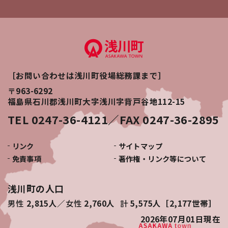
［お問い合わせは浅川町役場総務課まで］
〒963-6292
福島県石川郡浅川町大字浅川字背戸谷地112-15
TEL 0247-36-4121／FAX 0247-36-2895
リンク
サイトマップ
免責事項
著作権・リンク等について
浅川町の人口
男性
2,815人
女性
2,760人
計
5,575人［2,177世帯］
2026年07月01日
現在