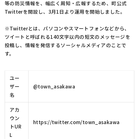
等の防災情報を、幅広く周知・広報するため、町公式
Twitterを開設し、3月1日より運用を開始しました。
※Twitterとは、パソコンやスマートフォンなどから、
ツイートと呼ばれる140文字以内の短文のメッセージを
投稿し、情報を発信するソーシャルメディアのことで
す。
ユー
ザー
@town_asakawa
名
アカ
ウン
https://twitter.com/town_asakawa
トUR
L