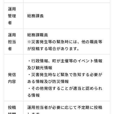
運用
管理
総務課長
者
運用
総務課職員
担当
※災害発生等の緊急時には、他の職員等
者
が投稿する場合があります。
・行政情報、町が主催等のイベント情報
及び観光情報
発信
・災害発生時など緊急で告知する必要が
内容
ある情報及び防災情報
・その他発信することが適当と認められ
る情報
投稿
運用担当者が必要に応じて不定期に投稿
時間
します