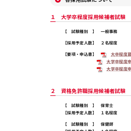
１ 大学卒程度採用候補者試験
【 試
験種
別 】 一般事務
【採用予定人数】 ２名程度
【要項・申込書】
大卒程度
大学卒程度
大学卒程度申
２ 資格免許職採用候補者試験
【 試
験種
別 】 保育士
【採用予定人数】 １名程度
【 試験種別 】 保健師