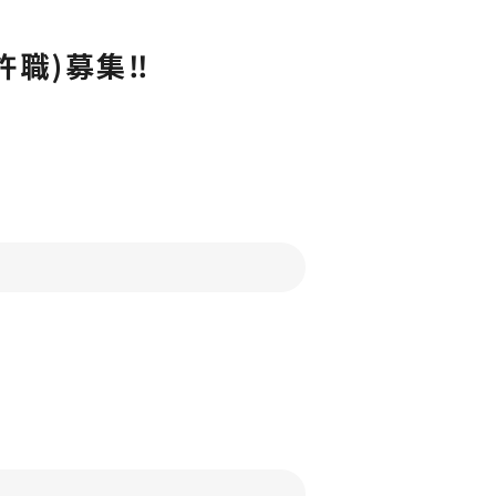
許職)募集‼