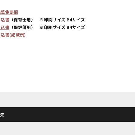
職募集要綱
申込書
（保育士用） ※印刷サイズ B4サイズ
申込書
（保健師用） ※印刷サイズ B4サイズ
込書(記載例)
先