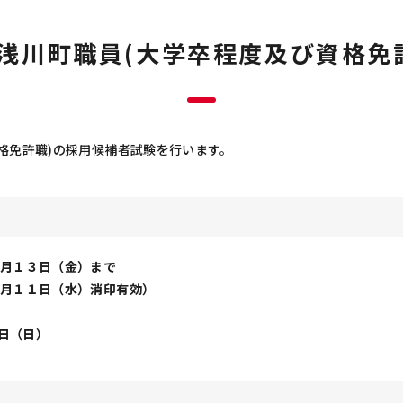
浅川町職員(大学卒程度及び資格免
格免許職)の採用候補者試験を行います。
６月１３日（金）まで
（水）消印有効）
日（日）