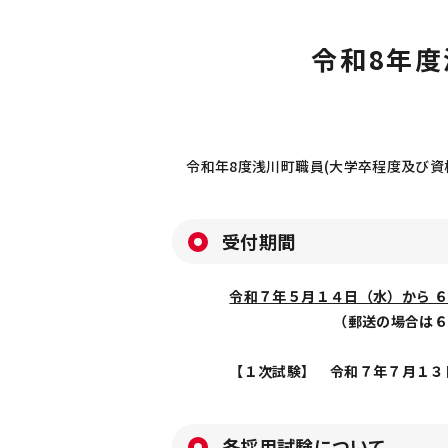
令和8年度
令和年8度浅川町職員(大学卒程度及び資
受付期間
令和７年５月１４日（水）から 
（郵送の場合は６月１１日
【１次試験】
令和７年７月１３
各採用試験について