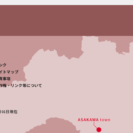
ンク
イトマップ
責事項
作権・リンク等について
月01日
現在