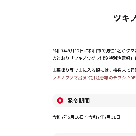
ツキ
令和7年5月12日に郡山市で男性1名がク
のとおり「ツキノワグマ出没特別注意報」
山菜採り等で山に入る際には、複数人で行
ツキノワグマ出没特別注意報のチラシ.PDF
発令期間
令和7年5月16日～令和7年7月31日