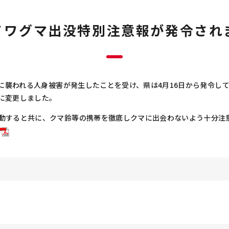
ノワグマ出没特別注意報が発令され
マに襲われる人身被害が発生したことを受け、県は4月16日から発令し
に変更しました。
動すると共に、クマ鈴等の携帯を徹底しクマに出会わないよう十分注