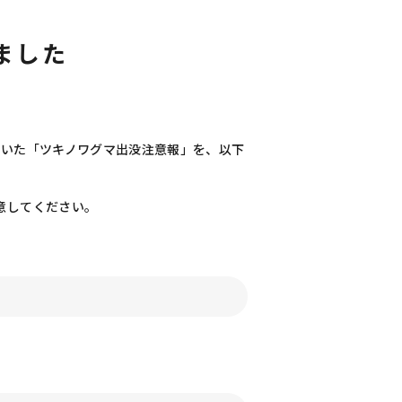
ました
ていた「ツキノワグマ出没注意報」を、以下
意してください。