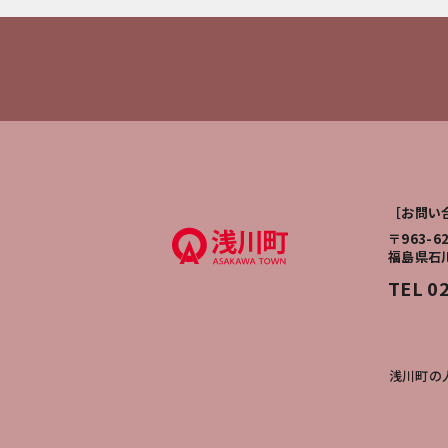
［お問い
〒963-6
福島県石
TEL 0
浅川町の