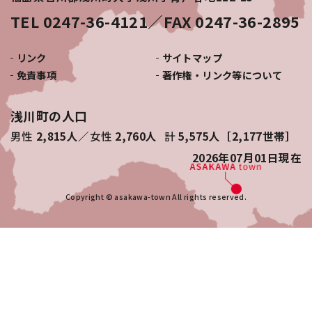
TEL 0247-36-4121／FAX 0247-36-2895
リンク
サイトマップ
免責事項
著作権・リンク等について
浅川町の人口
男性
2,815人
女性
2,760人
計
5,575人［2,177世帯］
2026年07月01日
現在
Copyright © asakawa-town All rights reserved.