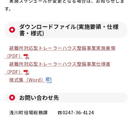
実施スケジュールが変更となる場合は、お知らせしま
す。
ダウンロードファイル(実施要領・仕様
書・様式)
避難所対応型トレーラーハウス整備事業実施要領
（
PDF
）
避難所対応型トレーラーハウス整備事業仕様書
（
PDF
）
様式集（
Word
）
お問い合わせ先
浅川町役場総務課 ☎0247-36-4124