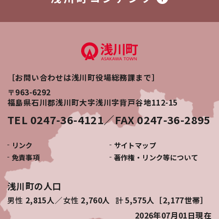
［お問い合わせは浅川町役場総務課まで］
〒963-6292
福島県石川郡浅川町大字浅川字背戸谷地112-15
TEL 0247-36-4121／FAX 0247-36-2895
リンク
サイトマップ
免責事項
著作権・リンク等について
浅川町の人口
男性
2,815人
女性
2,760人
計
5,575人［2,177世帯］
2026年07月01日
現在