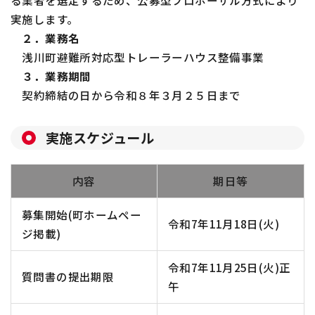
実施します。
２．業務名
浅川町避難所対応型トレーラーハウス整備事業
３．業務期間
契約締結の日から令和８年３月２５日まで
実施スケジュール
内容
期日等
募集開始(町ホームペー
令和7年11月18日(火)
ジ掲載)
令和7年11月25日(火)正
質問書の提出期限
午