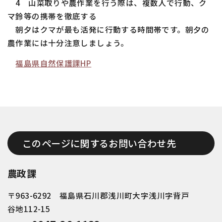
4 山菜取りや農作業を行う際は、複数人で行動、ク
マ鈴等の携帯を徹底する
朝夕はクマが最も活発に行動する時間帯です。朝夕の
農作業には十分注意しましょう。
福島県自然保護課HP
このページに関するお問い合わせ先
農政課
〒963-6292 福島県石川郡浅川町大字浅川字背戸
谷地112-15