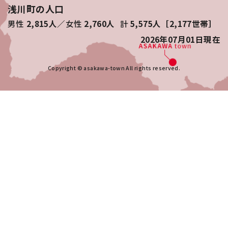
浅川町の人口
男性
2,815人
女性
2,760人
計
5,575人［2,177世帯］
2026年07月01日
現在
Copyright © asakawa-town All rights reserved.