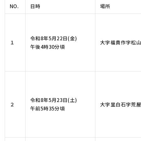
NO.
日時
場所
令和8年5月22日(金)
１
大字福貴作字松
午後4時30分頃
令和8年5月23日(土)
２
大字里白石字荒
午前5時35分頃