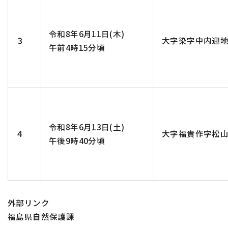
令和8年6月11日(木)
３
大字染字中内迎
午前4時15分頃
令和8年6月13日(土)
４
大字福貴作字松
午後9時40分頃
外部リンク
福島県自然保護課