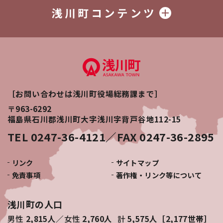
浅川町コンテンツ
［お問い合わせは浅川町役場総務課まで］
〒963-6292
福島県石川郡浅川町大字浅川字背戸谷地112-15
TEL 0247-36-4121／FAX 0247-36-2895
リンク
サイトマップ
免責事項
著作権・リンク等について
浅川町の人口
男性
2,815人
女性
2,760人
計
5,575人［2,177世帯］