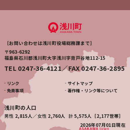
［お問い合わせは浅川町役場総務課まで］
〒963-6292
福島県石川郡浅川町大字浅川字背戸谷地112-15
TEL 0247-36-4121／FAX 0247-36-2895
リンク
サイトマップ
免責事項
著作権・リンク等について
浅川町の人口
男性
2,815人
女性
2,760人
計
5,575人［2,177世帯］
2026年07月01日
現在