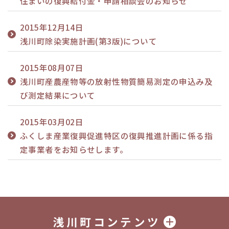
住まいの復興給付金・申請相談会のお知らせ
2015年12月14日
浅川町除染実施計画(第3版)について
2015年08月07日
浅川町産農産物等の放射性物質簡易測定の申込み及
び測定結果について
2015年03月02日
ふくしま産業復興促進特区の復興推進計画に係る指
定事業者をお知らせします。
浅川町コンテンツ