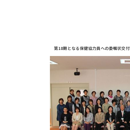
第18期となる保健協力員への委嘱状交付が