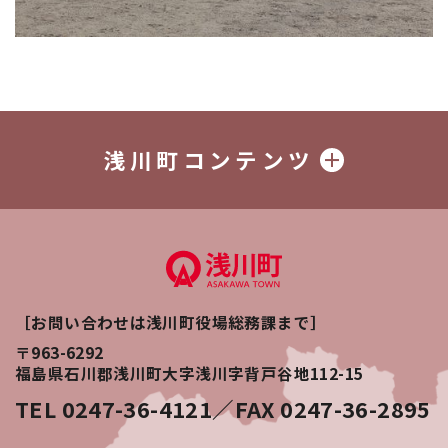
浅川町コンテンツ
［お問い合わせは浅川町役場総務課まで］
〒963-6292
福島県石川郡浅川町大字浅川字背戸谷地112-15
TEL 0247-36-4121／FAX 0247-36-2895