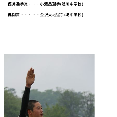
優秀選手賞・・・小濃塁選手(浅川中学校
)
健闘賞・・・・・金沢大地選手(塙中学校)