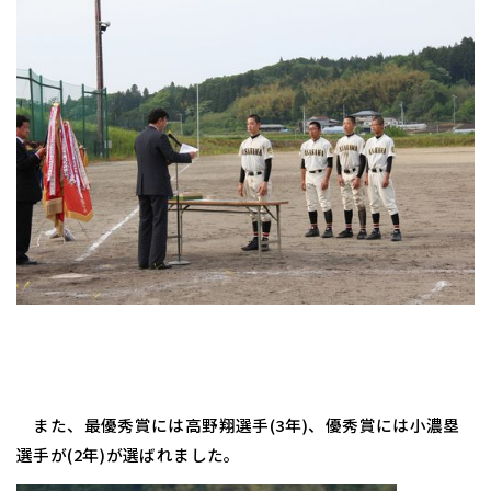
また、最優秀賞には高野翔選手(3年)、優秀賞には小濃塁
選手が(2年)が選ばれました。