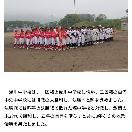
浅川中学校は、一回戦の鮫川中学校に快勝、二回戦の白河
中央中学校には接戦の末勝利し、決勝へと駒を進めました。
決勝戦では昨年の決勝戦で敗れた塙中学校と対戦し、激闘の
末2対0で勝利し、去年の雪辱を晴らすと共に3年ぶりの地元
優勝を果たしました。