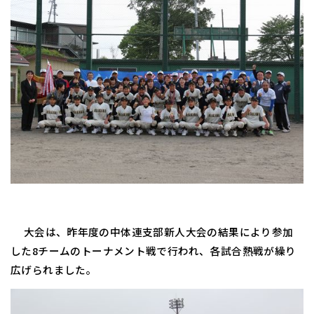
大会は、昨年度の中体連支部新人大会の結果により参加
した
8
チームのトーナメント戦で行われ、各試合熱戦が繰り
広げられました。