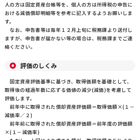
人の方は固定資産台帳等を、個人の方は所得税の申告に
おける減価償却明細等を参考に記入するようお願いしま
す。
なお、申告書等は毎年１２月上旬に税務課より送付し
ますが、申告書が届かない等の場合は、税務課までご連
絡ください。
評価のしくみ
固定資産評価基準に基づき、取得価額を基礎として、
取得後の経過年数に応ずる価値の減少(減価)を考慮して
評価します。
前年中に取得された償却資産評価額＝取得価額×(１－
減価率／２)
前年前に取得された償却資産評価額＝前年度の評価額
×(１－減価率)