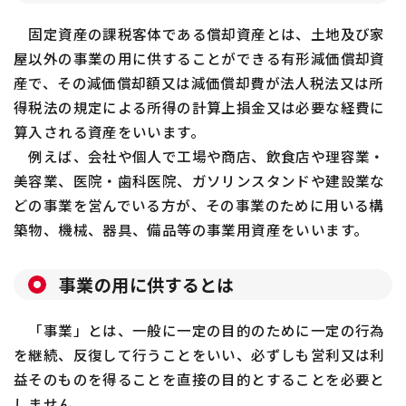
固定資産の課税客体である償却資産とは、土地及び家
屋以外の事業の用に供することができる有形減価償却資
産で、その減価償却額又は減価償却費が法人税法又は所
得税法の規定による所得の計算上損金又は必要な経費に
算入される資産をいいます。
例えば、会社や個人で工場や商店、飲食店や理容業・
美容業、医院・歯科医院、ガソリンスタンドや建設業な
どの事業を営んでいる方が、その事業のために用いる構
築物、機械、器具、備品等の事業用資産をいいます。
事業の用に供するとは
「事業」とは、一般に一定の目的のために一定の行為
を継続、反復して行うことをいい、必ずしも営利又は利
益そのものを得ることを直接の目的とすることを必要と
しません。