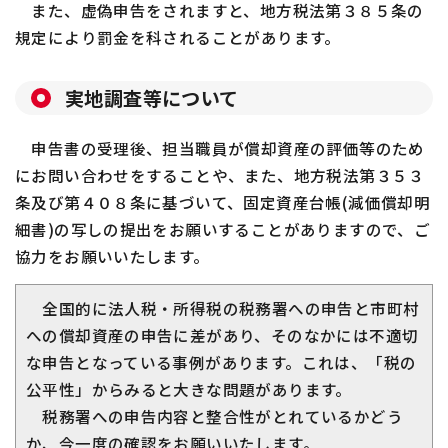
また、虚偽申告をされますと、地方税法第３８５条の
規定により罰金を科されることがあります。
実地調査等について
申告書の受理後、担当職員が償却資産の評価等のため
にお問い合わせをすることや、また、地方税法第３５３
条及び第４０８条に基づいて、固定資産台帳(減価償却明
細書)の写しの提出をお願いすることがありますので、ご
協力をお願いいたします。
全国的に法人税・所得税の税務署への申告と市町村
への償却資産の申告に差があり、そのなかには不適切
な申告となっている事例があります。これは、「税の
公平性」からみると大きな問題があります。
税務署への申告内容と整合性がとれているかどう
か、今一度の確認をお願いいたします。