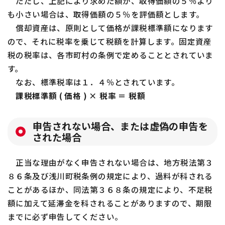
ただし、上記により求めた額が、取得価額の５％より
も小さい場合は、取得価額の５％を評価額とします。
償却資産は、原則として価格が課税標準額になります
ので、それに税率を乗じて税額を計算します。固定資産
税の税率は、各市町村の条例で定めることとされていま
す。
なお、標準税率は１．４％とされています。
課税標準額 ( 価格 ) × 税率 ＝ 税額
申告されない場合、または虚偽の申告を
された場合
正当な理由がなく申告されない場合は、地方税法第３
８６条及び浅川町税条例の規定により、過料が科される
ことがあるほか、同法第３６８条の規定により、不足税
額に加えて延滞金を科されることがありますので、期限
までに必ず申告してください。