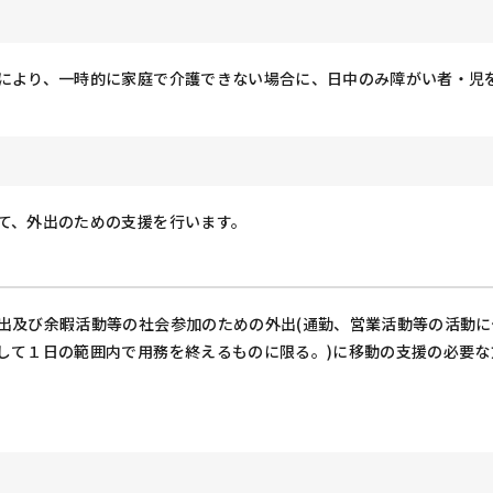
により、一時的に家庭で介護できない場合に、日中のみ障がい者・児
て、外出のための支援を行います。
出及び余暇活動等の社会参加のための外出(通勤、営業活動等の活動
して１日の範囲内で用務を終えるものに限る。)に移動の支援の必要な