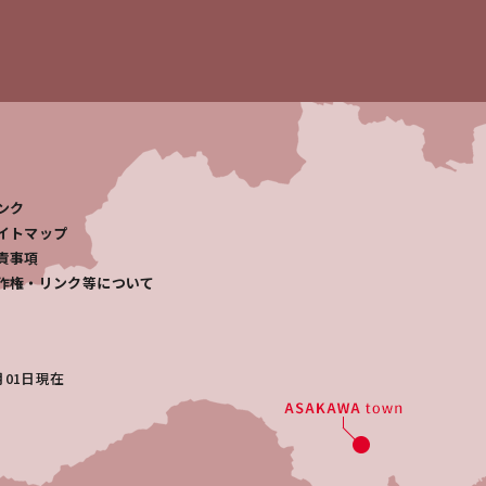
ンク
イトマップ
責事項
作権・リンク等について
月01日
現在