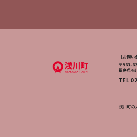
［お問い
〒963-6
福島県石
TEL 0
浅川町の