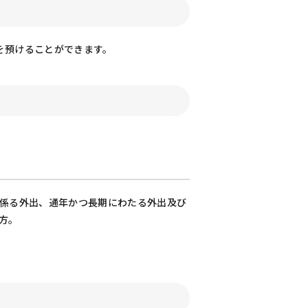
を預けることができます。
に係る外出、通年かつ長期にわたる外出及び
方。