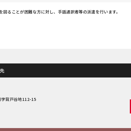
を図ることが困難な方に対し、手話通訳者等の派遣を行います。
先
字背戸谷地112-15