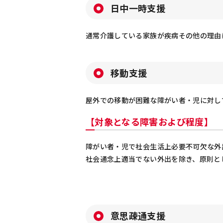
日中一時支援
通常介護している家族が疾病その他の理由
移動支援
屋外での移動が困難な障がい者・児に対し
【対象となる障害および程度】
障がい者・児で社会生活上必要不可欠な外
社会通念上適当でない外出を除き、原則と
意思疎通支援