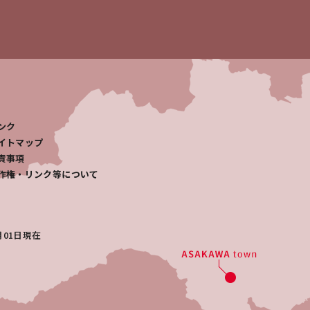
ンク
イトマップ
責事項
作権・リンク等について
月01日
現在