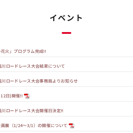
イベント
花火」プログラム完成!!
浅川ロードレース大会結果について
浅川ロードレース大会事務局よりお知らせ
2日)開催!!
浅川ロードレース大会開催日決定!!
画展（1/24～3/1）の開催について