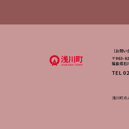
［お問い
〒963-6
福島県石
TEL 0
浅川町の