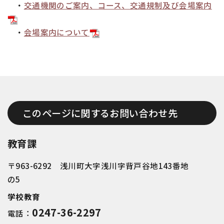
・
交通機関のご案内、コース、交通規制及び会場案内
・
会場案内について
このページに関するお問い合わせ先
教育課
〒963-6292 浅川町大字浅川字背戸谷地143番地
の5
学校教育
0247-36-2297
電話：