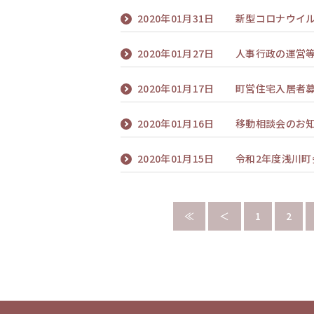
2020年01月31日
新型コロナウイ
2020年01月27日
人事行政の運営
2020年01月17日
町営住宅入居者
2020年01月16日
移動相談会のお
2020年01月15日
令和2年度浅川町
≪
＜
1
2