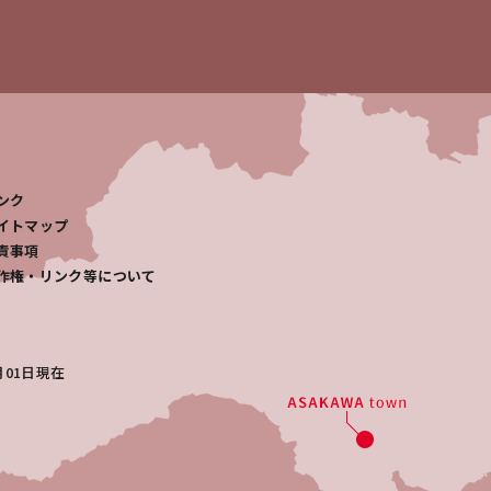
ンク
イトマップ
責事項
作権・リンク等について
月01日
現在