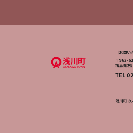
［お問い
〒963-6
福島県石
TEL 0
浅川町の