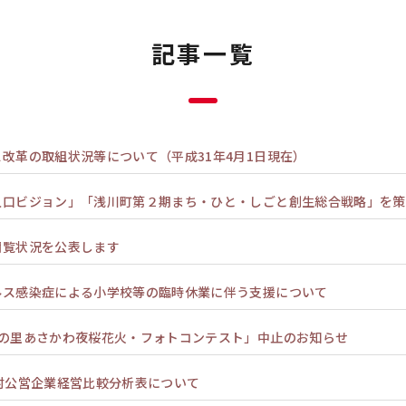
記事一覧
改革の取組状況等について（平成31年4月1日現在）
人口ビジョン」「浅川町第２期まち・ひと・しごと創生総合戦略」を策
閲覧状況を公表します
ルス感染症による小学校等の臨時休業に伴う支援について
火の里あさかわ夜桜花火・フォトコンテスト」中止のお知らせ
村公営企業経営比較分析表について