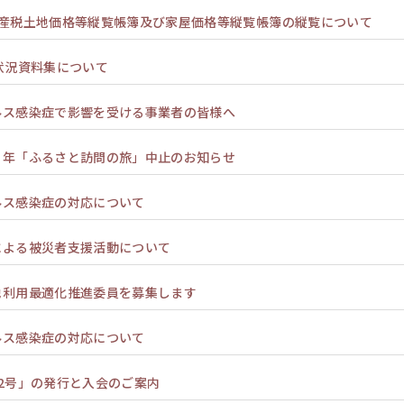
資産税土地価格等縦覧帳簿及び家屋価格等縦覧帳簿の縦覧について
状況資料集について
ルス感染症で影響を受ける事業者の皆様へ
２年「ふるさと訪問の旅」中止のお知らせ
ルス感染症の対応について
による被災者支援活動について
地利用最適化推進委員を募集します
ルス感染症の対応について
2号」の発行と入会のご案内