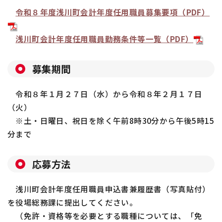
令和８年度浅川町会計年度任用職員募集要項（PDF）
浅川町会計年度任用職員勤務条件等一覧（PDF）
募集期間
令和８年１月２７日（水）から令和８年２月１７日
（火）
※土・日曜日、祝日を除く午前
8
時
30
分から午後
5
時
15
分まで
応募方法
浅川町会計年度任用職員申込書兼履歴書（写真貼付）
を役場総務課に提出してください。
（免許・資格等を必要とする職種については、「免