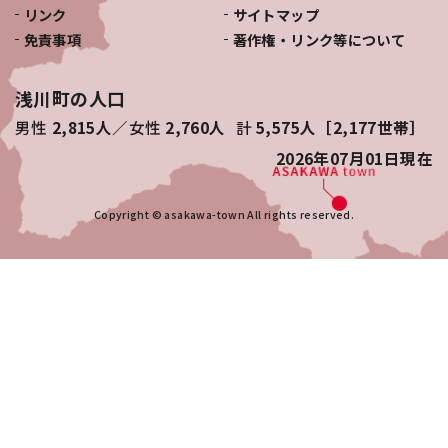
リンク
サイトマップ
免責事項
著作権・リンク等について
浅川町の人口
男性
2,815人
女性
2,760人
計
5,575人［2,177世帯］
2026年07月01日
現在
Copyright © asakawa-town All rights reserved.