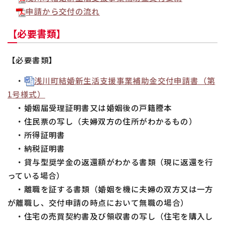
申請から交付の流れ
【必要書類】
【必要書類】
・
浅川町結婚新生活支援事業補助金交付申請書（第
1
号様式）
・婚姻届受理証明書又は婚姻後の戸籍謄本
・住民票の写し（夫婦双方の住所がわかるもの）
・所得証明書
・納税証明書
・貸与型奨学金の返還額がわかる書類（現に返還を行
っている場合）
・離職を証する書類（婚姻を機に夫婦の双方又は一方
が離職し、交付申請の時点において無職の場合）
・住宅の売買契約書及び領収書の写し（住宅を購入し