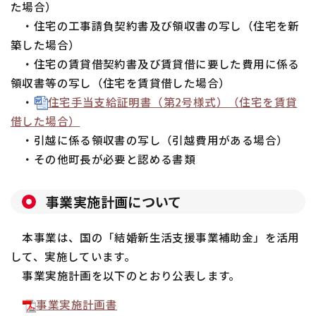
た場合）
・住宅の工事請負契約書及び領収書の写し（住宅を新
築した場合）
・住宅の賃貸借契約書及び賃貸借に要した費用に係る
領収書等の写し（住宅を賃貸借した場合）
・
住宅手当支給証明書（第
2
号様式）（住宅を賃貸
借した場合）
・引越に係る領収書の写し（引越費用がある場合）
・その他町長が必要と認める書類
事業実施計画について
本事業は、国の「結婚新生活支援事業補助金」を活用
して、実施しています。
事業実施計画を以下のとおり公表します。
事業実施計画書