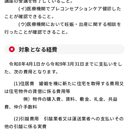
講座の受講を修了していること。
(イ)医療機関でプレコンセプションケア健診した
ことが確認できること。
(ウ)医療機関において妊娠・出産に関する相談を
行ったことが確認できること。
対象となる経費
令和8年
4
月
1
日から令和9年
3
月
31
日までに支払いをし
た、次の費用となります。
(1)住居費 婚姻を機に新たに住宅を取得する費用又
は住宅物件の賃借に係る費用等
例）物件の購入費、賃料、敷金、礼金、共益
費、仲介手数料
(2)引越費用 引越業者又は運送業者への支払いその
他の引越に係る実費