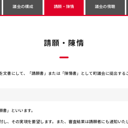
議会の構成
請願・陳情
議会の傍聴
請願・陳情
を文書にして、「請願書」または「陳情書」として町議会に提出する
願書」といいます。
付し、その実現を要望します。また、審査結果は請願者にも通知いた