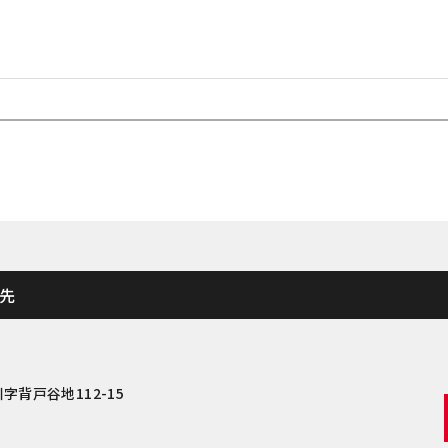
先
字背戸谷地112-15