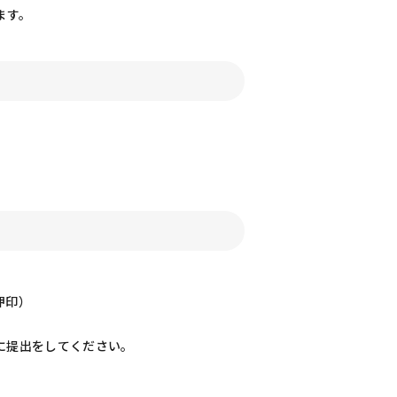
ます。
押印）
でに提出をしてください。