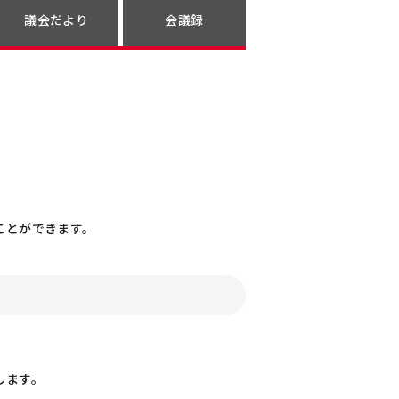
議会だより
会議録
ことができます。
します。