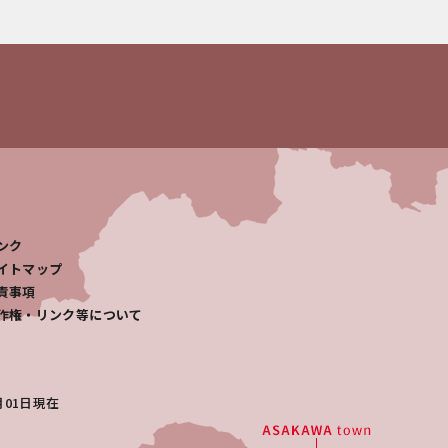
ンク
イトマップ
責事項
作権・リンク等について
月01日
現在