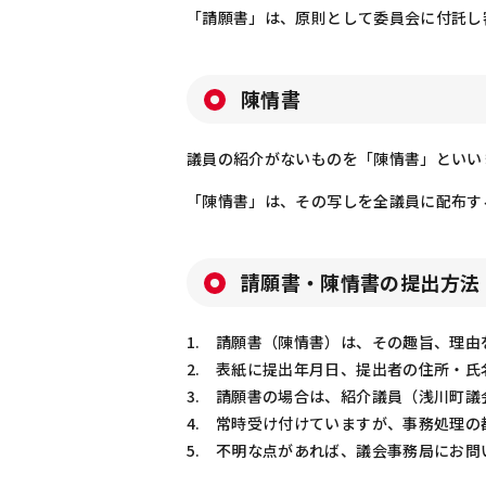
「請願書」は、原則として委員会に付託し
陳情書
議員の紹介がないものを「陳情書」といい
「陳情書」は、その写しを全議員に配布す
請願書・陳情書の提出方法
1. 請願書（陳情書）は、その趣旨、理
2. 表紙に提出年月日、提出者の住所・
3. 請願書の場合は、紹介議員（浅川町
4. 常時受け付けていますが、事務処理の
5. 不明な点があれば、議会事務局にお問