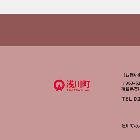
［お問い
〒963-6
福島県石
TEL 0
浅川町の