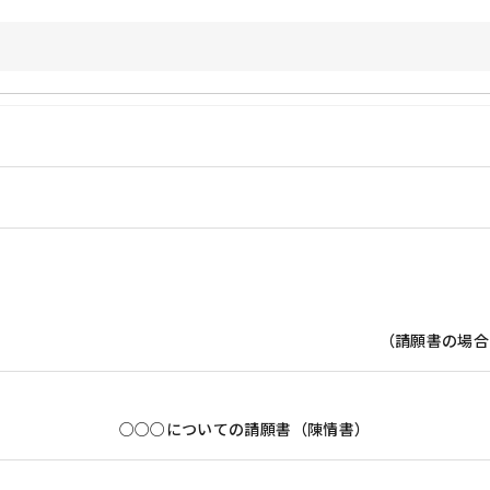
（請願書の場合
○○○についての請願書（陳情書）