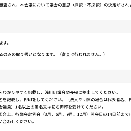
審査され、本会議において議会の意思（採択・不採択）の決定がされ
ます。
るのみの取り扱いとなります。（審査は行われません。）
由をわかりやすく記載し、浅川町議会議長宛に提出してください。
氏名を記載し、押印をしてください。（法人や団体の場合は代表者名、
議会議員）1名以上の署名又は記名押印を受けてください。
都合上、各議会定例会（3月、6月、9月、12月）開会日の14日前ま
い合わせください。