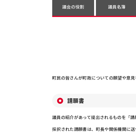
議会の役割
議員名簿
町民の皆さんが町政についての願望や意見
請願書
議員の紹介があって提出されるものを「請
採択された請願書は、町長や関係機関に送