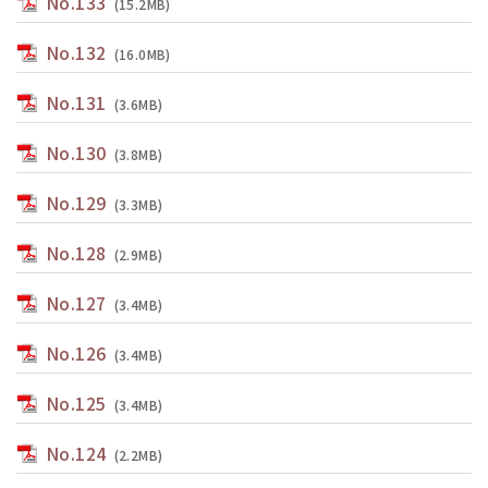
No.133
(15.2MB)
No.132
(16.0MB)
No.131
(3.6MB)
No.130
(3.8MB)
No.129
(3.3MB)
No.128
(2.9MB)
No.127
(3.4MB)
No.126
(3.4MB)
No.125
(3.4MB)
No.124
(2.2MB)