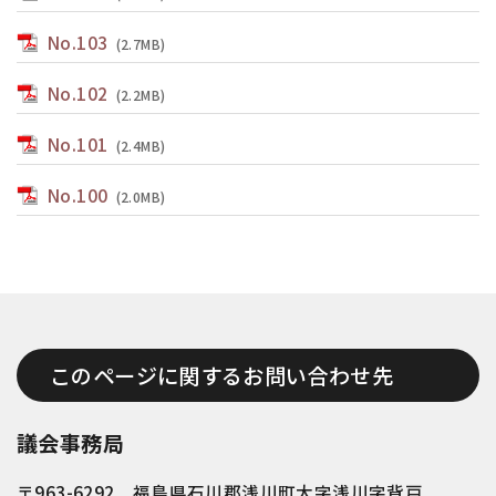
No.103
(2.7MB)
No.102
(2.2MB)
No.101
(2.4MB)
No.100
(2.0MB)
このページに関するお問い合わせ先
議会事務局
〒963-6292 福島県石川郡浅川町大字浅川字背戸