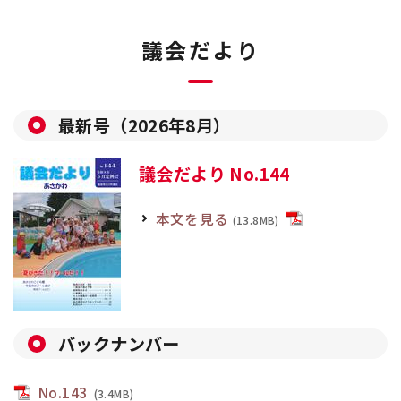
議会だより
最新号（2026年8月）
議会だより No.144
本文を見る
(13.8MB)
バックナンバー
No.143
(3.4MB)