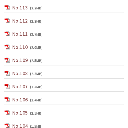
No.113
(3.2MB)
No.112
(2.2MB)
No.111
(3.7MB)
No.110
(2.0MB)
No.109
(2.5MB)
No.108
(2.3MB)
No.107
(3.4MB)
No.106
(2.4MB)
No.105
(2.1MB)
No.104
(1.5MB)