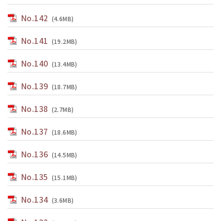
No.142
(4.6MB)
No.141
(19.2MB)
No.140
(13.4MB)
No.139
(18.7MB)
No.138
(2.7MB)
No.137
(18.6MB)
No.136
(14.5MB)
No.135
(15.1MB)
No.134
(3.6MB)